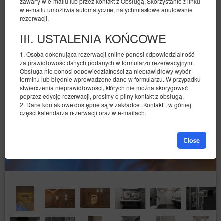
zawarty w e-mailu lub przez kontakt z Obsługą. Skorzystanie z linku
w e-mailu umożliwia automatyczne, natychmiastowe anulowanie
rezerwacji.
III. USTALENIA KOŃCOWE
1. Osoba dokonująca rezerwacji online ponosi odpowiedzialność
za prawidłowość danych podanych w formularzu rezerwacyjnym.
Obsługa nie ponosi odpowiedzialności za nieprawidłowy wybór
terminu lub błędnie wprowadzone dane w formularzu. W przypadku
stwierdzenia nieprawidłowości, których nie można skorygować
poprzez edycję rezerwacji, prosimy o pilny kontakt z obsługą.
2. Dane kontaktowe dostępne są w zakładce „Kontakt”, w górnej
części kalendarza rezerwacji oraz w e-mailach.
Close