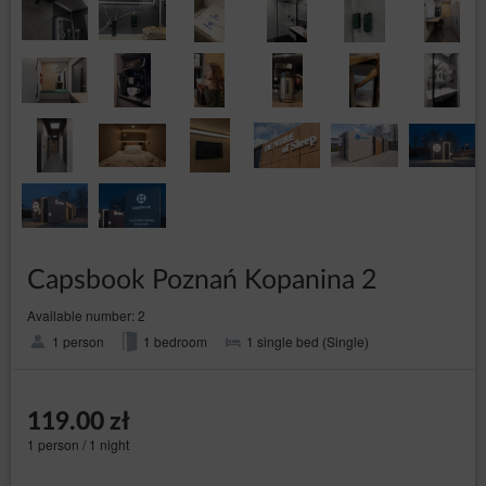
Capsbook Poznań Kopanina 2
Available number: 2
1 person
1 bedroom
1 single bed (Single)
119.00 zł
1 person / 1 night