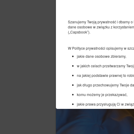
Szanujemy Twoją prywatność i dbamy o 
dane osobowe w związku z korzystaniem 
(„Capsbook”).
W Polityce prywatności opisujemy w szc
jakie dane osobowe zbieramy,
w jakich celach przetwarzamy Twoj
na jakiej podstawie prawnej to robi
jak długo przechowujemy Twoje d
komu możemy je przekazywać,
jakie prawa przysługują Ci w zwią
Przetwarzamy Twoje dane osobowe zgodn
obowiązującymi przepisami dotyczącym